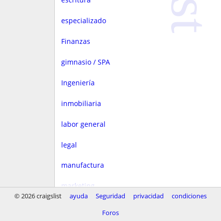
especializado
Finanzas
gimnasio / SPA
Ingeniería
inmobiliaria
labor general
legal
manufactura
marketing
© 2026 craigslist
ayuda
Seguridad
privacidad
condiciones
Media
Foros