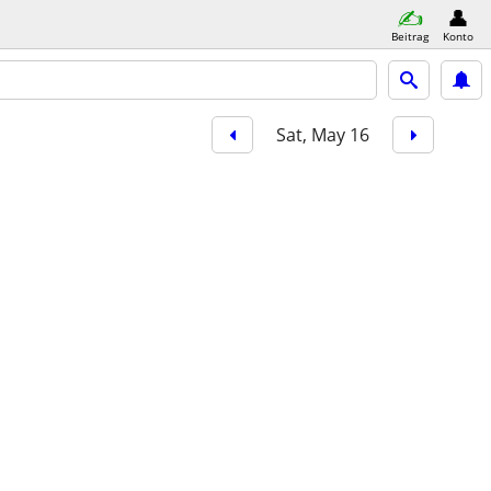
Beitrag
Konto
Sat, May 16