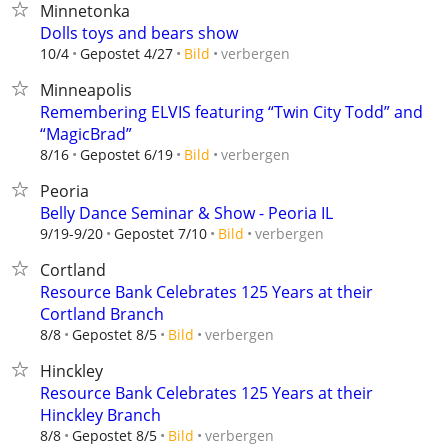
Minnetonka
Dolls toys and bears show
verbergen
10/4
Gepostet 4/27
Bild
Minneapolis
Remembering ELVIS featuring “Twin City Todd” and
“MagicBrad”
verbergen
8/16
Gepostet 6/19
Bild
Peoria
Belly Dance Seminar & Show - Peoria IL
verbergen
9/19-9/20
Gepostet 7/10
Bild
Cortland
Resource Bank Celebrates 125 Years at their
Cortland Branch
verbergen
8/8
Gepostet 8/5
Bild
Hinckley
Resource Bank Celebrates 125 Years at their
Hinckley Branch
verbergen
8/8
Gepostet 8/5
Bild