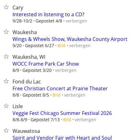
Cary
Interested in listening to a CD?
verbergen
9/28-10/2
Gepostet 4/8
Waukesha
Wings & Wheels Show, Waukesha County Airport
verbergen
9/20
Gepostet 6/27
Bild
Waukesha, WI
WOCC Frame Park Car Show
verbergen
8/9
Gepostet 3/20
Fond du Lac
Free Christian Concert at Prairie Theater
verbergen
8/8
Gepostet 8/5
Bild
Lisle
Veggie Fest Chicago Summer Festival 2026
verbergen
8/8-8/9
Gepostet 7/13
Bild
Wauwatosa
Spirit and Vendor Fair with Heart and Soul