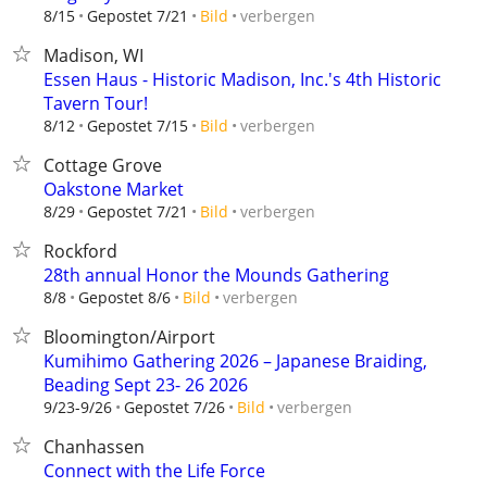
verbergen
8/15
Gepostet 7/21
Bild
Madison, WI
Essen Haus - Historic Madison, Inc.'s 4th Historic
Tavern Tour!
verbergen
8/12
Gepostet 7/15
Bild
Cottage Grove
Oakstone Market
verbergen
8/29
Gepostet 7/21
Bild
Rockford
28th annual Honor the Mounds Gathering
verbergen
8/8
Gepostet 8/6
Bild
Bloomington/Airport
Kumihimo Gathering 2026 – Japanese Braiding,
Beading Sept 23- 26 2026
verbergen
9/23-9/26
Gepostet 7/26
Bild
Chanhassen
Connect with the Life Force