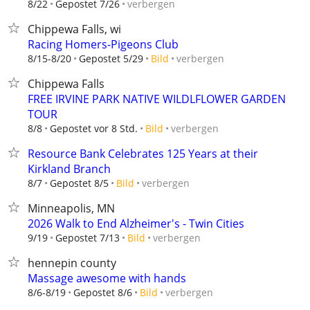
verbergen
8/22
Gepostet 7/26
Chippewa Falls, wi
Racing Homers-Pigeons Club
verbergen
8/15-8/20
Gepostet 5/29
Bild
Chippewa Falls
FREE IRVINE PARK NATIVE WILDLFLOWER GARDEN
TOUR
verbergen
8/8
Gepostet vor 8 Std.
Bild
Resource Bank Celebrates 125 Years at their
Kirkland Branch
verbergen
8/7
Gepostet 8/5
Bild
Minneapolis, MN
2026 Walk to End Alzheimer's - Twin Cities
verbergen
9/19
Gepostet 7/13
Bild
hennepin county
Massage awesome with hands
verbergen
8/6-8/19
Gepostet 8/6
Bild