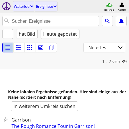
Waterloo
Ereignisse
Beitrag
Konto
+
hat Bild
Heute gepostet
Neustes
1 - 7
von 39
Keine lokalen Ergebnisse gefunden. Hier sind einige aus der
Nähe (sortiert nach Entfernung)
in weiterem Umkreis suchen
Garrison
The Rough Romance Tour in Garrison!