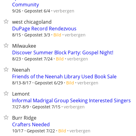
Community
verbergen
9/26
Gepostet 6/4
west chicagoland
DuPage Record Rendezvous
verbergen
8/15
Gepostet 3/3
Bild
Milwaukee
Discover Summer Block Party: Gospel Night!
verbergen
8/23
Gepostet 7/24
Bild
Neenah
Friends of the Neenah Library Used Book Sale
verbergen
8/13-8/17
Gepostet 6/29
Bild
Lemont
Informal Madrigal Group Seeking Interested Singers
verbergen
7/27-8/9
Gepostet 7/15
Burr Ridge
Crafters Needed
verbergen
10/17
Gepostet 7/22
Bild