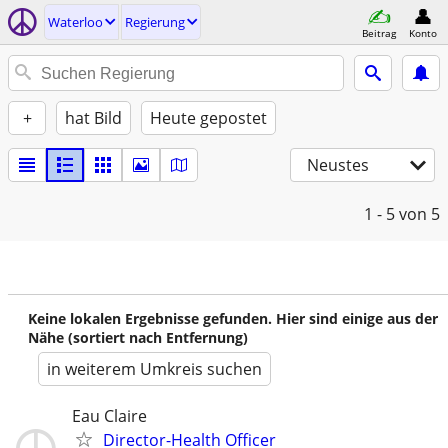
Waterloo
Regierung
Beitrag
Konto
+
hat Bild
Heute gepostet
Neustes
1 - 5
von 5
Keine lokalen Ergebnisse gefunden. Hier sind einige aus der
Nähe (sortiert nach Entfernung)
in weiterem Umkreis suchen
Eau Claire
Director-Health Officer