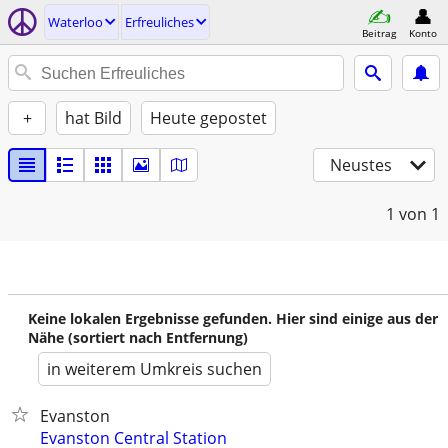
Waterloo
Erfreuliches
Beitrag
Konto
+
hat Bild
Heute gepostet
Neustes
1
von 1
Keine lokalen Ergebnisse gefunden. Hier sind einige aus der
Nähe (sortiert nach Entfernung)
in weiterem Umkreis suchen
Evanston
Evanston Central Station