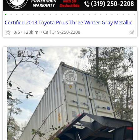
•
•
•
•
•
•
•
•
•
•
•
•
•
•
•
•
•
•
•
•
•
•
•
•
Certified 2013 Toyota Prius Three Winter Gray Metallic
8/6
128k mi
Call 319-250-2208