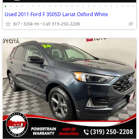
•
•
•
•
•
•
•
•
•
•
•
•
•
•
•
•
•
•
•
•
•
•
•
•
Used 2011 Ford F 350SD Lariat Oxford White
8/7
326k mi
Call 319-250-2208