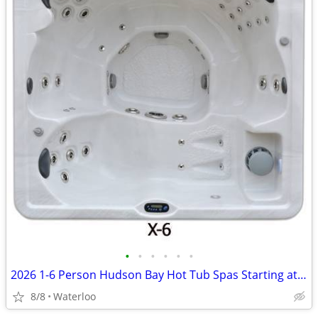
•
•
•
•
•
•
2026 1-6 Person Hudson Bay Hot Tub Spas Starting at $2499
8/8
Waterloo