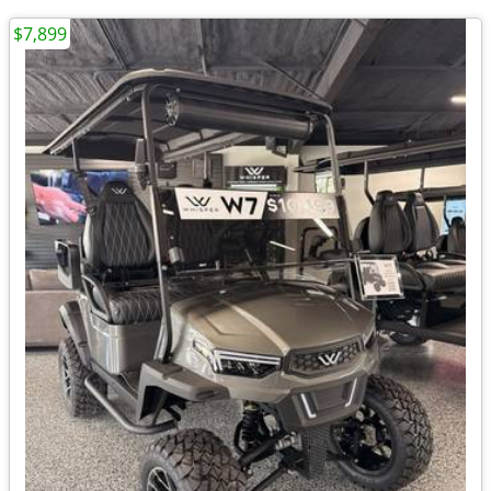
$7,899