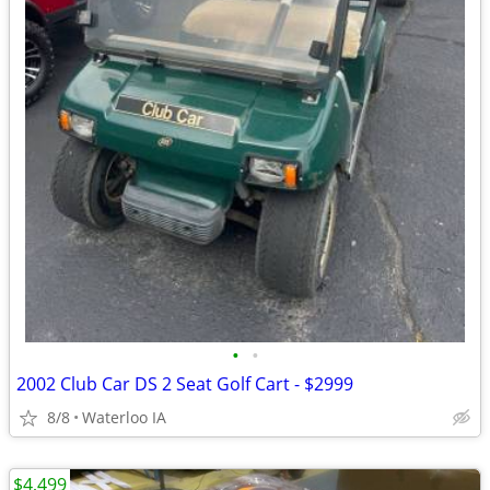
•
•
2002 Club Car DS 2 Seat Golf Cart - $2999
8/8
Waterloo IA
$4,499