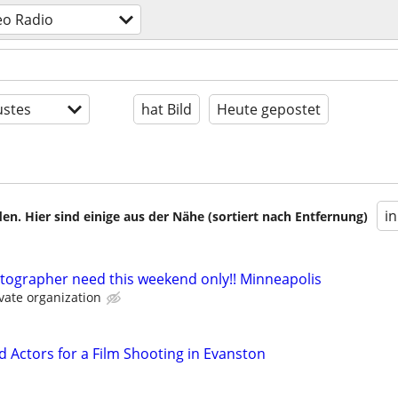
eo Radio
stes
hat Bild
Heute gepostet
i
en. Hier sind einige aus der Nähe (sortiert nach Entfernung)
tographer need this weekend only!! Minneapolis
ivate organization
 Actors for a Film Shooting in Evanston