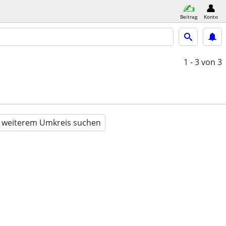
Beitrag
Konto
1 - 3
von 3
n weiterem Umkreis suchen